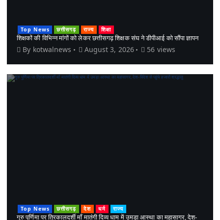
Top News
छत्तीसगढ़
राज्य
शिक्षा
शिक्षकों की विभिन्न मांगों को लेकर छत्तीसगढ़ शिक्षक संघ ने डीपीआई को सौंपा ज्ञापन
By
kotwalnews
August 3, 2026
56 views
Top News
छत्तीसगढ़
देश
धर्म
राज्य
गुरु पूर्णिमा पर त्रिकालदर्शी माँ मातंगी दिव्य धाम में उमड़ा आस्था का महासागर, देश-