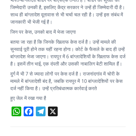
भारत-बांग्लादेश बॉर्डर पर बीएसएफ तैनात है। बॉर्डर की सुरक्षा की
जिम्मेदारी उनकी है, इसलिए केंद्र सरकार ने उन्हें ही जिम्मेदारी दी है।
साथ ही बांग्लादेश दूतावास से भी चर्चा चल रही है। उन्हें इस संबंध में
जानकारी भी भेजी गई है।
जिन पर केस, उनको बाद में भेजा जाएगा
बतया जा रहा है कि जिनके खिलाफ केस दर्ज है। उन्हें मामले की
सुनवाई पूरी होने तक यहीं रहना होगा। कोर्ट के फैसले के बाद ही उन्हें
बांग्लादेश भेजा जाएगा। रायपुर में 6 बांग्लादेशियों के खिलाफ केस दर्ज
है। इसमें तीन भाई, एक दंपती और उसकी नाबालिग बेटी शामिल हैं।
दुर्ग में भी 7 से ज्यादा लोगों पर केस दर्ज है। राजनांदगांव में चोरी के
मामले में बांग्लादेशी बंद है, जबकि रायपुर में 10 बांग्लादेशियों पर केस
दर्ज नहीं किया है। उन्हें प्रतिबंधात्मक कार्रवाई करते
हुए जेल में रखा गया है
W
F
T
X
h
a
el
at
c
e