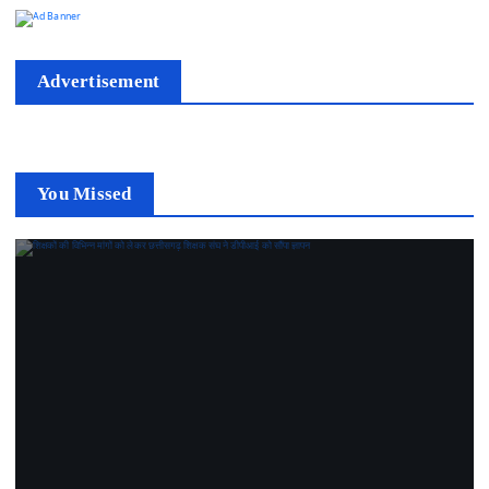
Advertisement
You Missed