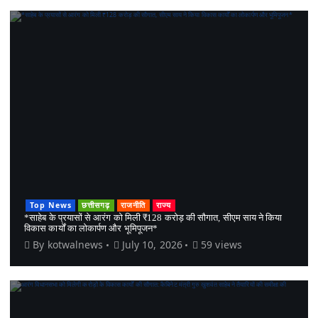
Top News
छत्तीसगढ़
राजनीति
राज्य
*साहेब के प्रयासों से आरंग को मिली ₹128 करोड़ की सौगात, सीएम साय ने किया
विकास कार्यों का लोकार्पण और भूमिपूजन*
By
kotwalnews
July 10, 2026
59 views