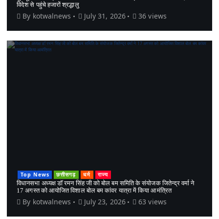
विदेश से पहुंचे हजारों श्रद्धालु
By
kotwalnews
July 31, 2026
36 views
Top News
छत्तीसगढ़
धर्म
राज्य
विधानसभा अध्यक्ष डॉ रमन सिंह जी को बोल बम समिति के संयोजक जितेन्द्र वर्मा ने
17 अगस्त को आयोजित विशाल बोल बम कांवर यात्रा में किया आमंत्रित
By
kotwalnews
July 23, 2026
63 views