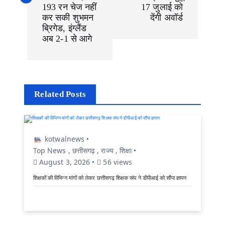
i
193 रन चेज नहीं
17 जुलाई को
g
कर सकी शुभमन
देंगी अवॉर्ड
a
ब्रिगेड, इंग्लैंड
t
i
अब 2-1 से आगे
o
n
Related Posts
kotwalnews
Top News
,
छत्तीसगढ़
,
राज्य
,
शिक्षा
August 3, 2026
56 views
शिक्षकों की विभिन्न मांगों को लेकर छत्तीसगढ़ शिक्षक संघ ने डीपीआई को सौंपा ज्ञापन