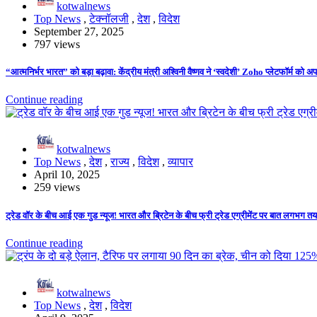
kotwalnews
Top News
,
टेक्नॉलजी
,
देश
,
विदेश
September 27, 2025
797 views
“आत्मनिर्भर भारत” को बड़ा बढ़ावा: केंद्रीय मंत्री अश्विनी वैष्णव ने ‘स्वदेशी’ Zoho प्लेटफॉर्म को अ
Continue reading
kotwalnews
Top News
,
देश
,
राज्य
,
विदेश
,
व्यापार
April 10, 2025
259 views
ट्रेड वॉर के बीच आई एक गुड न्यूज! भारत और ब्रिटेन के बीच फ्री ट्रेड एग्रीमेंट पर बात लगभग तय
Continue reading
kotwalnews
Top News
,
देश
,
विदेश