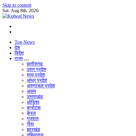
Skip to content
Sat. Aug 8th, 2026
सच का प्रहरी
Top News
देश
विदेश
राज्य
छत्तीसगढ़
उत्तर प्रदेश
मध्य प्रदेश
आंध्र प्रदेश
अरुणाचल प्रदेश
असम
उत्तराखंड
ओडिशा
कर्नाटक
केरल
गुजरात
गोवा
झारखंड
तमिलनाडु