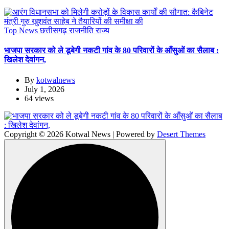
Top News
छत्तीसगढ़
राजनीति
राज्य
भाजपा सरकार को ले डूबेगी नकटी गांव के 80 परिवारों के आँसुओं का सैलाब :
खिलेश देवांगन,
By
kotwalnews
July 1, 2026
64 views
Copyright © 2026 Kotwal News | Powered by
Desert Themes