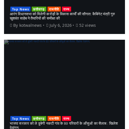
Top News
छत्तीसगढ़
राजनीति
राज्य
आरंग विधानसभा को मिलेगी करोड़ों के विकास कार्यों की सौगात: कैबिनेट मंत्री गुरु
खुशवंत साहेब ने तैयारियों की समीक्षा की
By
kotwalnews
July 6, 2026
52 views
Top News
छत्तीसगढ़
राजनीति
राज्य
भाजपा सरकार को ले डूबेगी नकटी गांव के 80 परिवारों के आँसुओं का सैलाब : खिलेश
देवांगन,