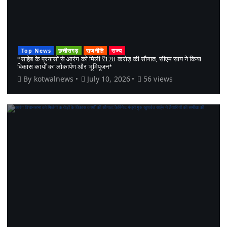
Top News
छत्तीसगढ़
राजनीति
राज्य
*साहेब के प्रयासों से आरंग को मिली ₹128 करोड़ की सौगात, सीएम साय ने किया
विकास कार्यों का लोकार्पण और भूमिपूजन*
By
kotwalnews
July 10, 2026
56 views