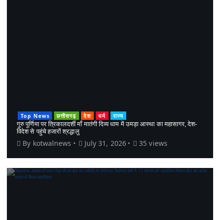
Top News
छत्तीसगढ़
देश
धर्म
राज्य
गुरु पूर्णिमा पर त्रिकालदर्शी माँ मातंगी दिव्य धाम में उमड़ा आस्था का महासागर, देश-
विदेश से पहुंचे हजारों श्रद्धालु
By
kotwalnews
July 31, 2026
35 views