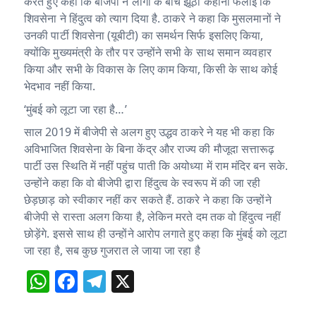
करते हुए कहा कि बीजपी ने लोगों के बीच झूठी कहानी फैलाई कि
शिवसेना ने हिंदुत्व को त्याग दिया है. ठाकरे ने कहा कि मुसलमानों ने
उनकी पार्टी शिवसेना (यूबीटी) का समर्थन सिर्फ इसलिए किया,
क्योंकि मुख्यमंत्री के तौर पर उन्होंने सभी के साथ समान व्यवहार
किया और सभी के विकास के लिए काम किया, किसी के साथ कोई
भेदभाव नहीं किया.
‘मुंबई को लूटा जा रहा है…’
साल 2019 में बीजेपी से अलग हुए उद्धव ठाकरे ने यह भी कहा कि
अविभाजित शिवसेना के बिना केंद्र और राज्य की मौजूदा सत्तारूढ़
पार्टी उस स्थिति में नहीं पहुंच पाती कि अयोध्या में राम मंदिर बन सके.
उन्होंने कहा कि वो बीजेपी द्वारा हिंदुत्व के स्वरूप में की जा रही
छेड़छाड़ को स्वीकार नहीं कर सकते हैं. ठाकरे ने कहा कि उन्होंने
बीजेपी से रास्ता अलग किया है, लेकिन मरते दम तक वो हिंदुत्व नहीं
छोड़ेंगे. इससे साथ ही उन्होंने आरोप लगाते हुए कहा कि मुंबई को लूटा
जा रहा है, सब कुछ गुजरात ले जाया जा रहा है
W
F
T
X
h
a
el