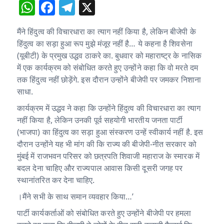
W
F
T
X
h
a
el
मैंने हिंदुत्व की विचारधारा का त्याग नहीं किया है, लेकिन बीजेपी के
at
c
e
हिंदुत्व का सड़ा हुआ रूप मुझे मंजूर नहीं है… ये कहना है शिवसेना
s
e
g
(यूबीटी) के प्रमुख उद्धव ठाकरे का. बुधवार को महाराष्ट्र के नासिक
A
b
ra
में एक कार्यक्रम को संबोधित करते हुए उन्होंने कहा कि वो मरते दम
तक हिंदुत्व नहीं छोड़ेंगे. इस दौरान उन्होंने बीजेपी पर जमकर निशाना
p
o
m
साधा.
p
o
कार्यक्रम में उद्धव ने कहा कि उन्होंने हिंदुत्व की विचारधारा का त्याग
k
नहीं किया है, लेकिन उनकी पूर्व सहयोगी भारतीय जनता पार्टी
(भाजपा) का हिंदुत्व का सड़ा हुआ संस्करण उन्हें स्वीकार्य नहीं है. इस
दौरान उन्होंने यह भी मांग की कि राज्य की बीजेपी-नीत सरकार को
मुंबई में राजभवन परिसर को छत्रपति शिवाजी महाराज के स्मारक में
बदल देना चाहिए और राज्यपाल आवास किसी दूसरी जगह पर
स्थानांतरित कर देना चाहिए.
।मैंने सभी के साथ समान व्यवहार किया…’
पार्टी कार्यकर्ताओं को संबोधित करते हुए उन्होंने बीजेपी पर हमला