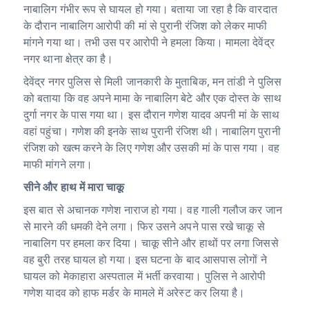
at
c
e
नाबालिग गंभीर रूप से घायल हो गया। बताया जा रहा है कि वारदात
s
e
g
के दौरान नाबालिग आरोपी की मां से पुरानी रंजिश को लेकर माफी
A
b
ra
मांगने गया था। तभी उस पर आरोपी ने हमला किया। मामला देवेंद्र
नगर थाना क्षेत्र का है।
p
o
m
देवेंद्र नगर पुलिस से मिली जानकारी के मुताबिक, मन तांडी ने पुलिस
p
o
को बताया कि वह अपने मामा के नाबालिग बेटे और एक दोस्त के साथ
k
दुर्गा नगर के पास गया था। इस दौरान गणेश यादव अपनी मां के साथ
वहां पहुंचा। गणेश की इनके साथ पुरानी रंजिश थी। नाबालिग पुरानी
रंजिश को खत्म करने के लिए गणेश और उसकी मां के पास गया। वह
माफी मांगने लगा।
सीने और हाथ में मारा चाकू
इस बात से अचानक गणेश नाराज हो गया। वह गाली गलौज कर जान
से मारने की धमकी देने लगा। फिर उसने अपने पास रखे चाकू से
नाबालिग पर हमला कर दिया। चाकू सीने और हाथों पर लगा जिससे
वह बुरी तरह घायल हो गया। इस घटना के बाद आसपास लोगों ने
घायल को मेकाहारा अस्पताल में भर्ती करवाया। पुलिस ने आरोपी
गणेश यादव को हाफ मर्डर के मामले में अरेस्ट कर लिया है।