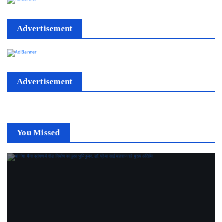
Advertisement
Advertisement
You Missed