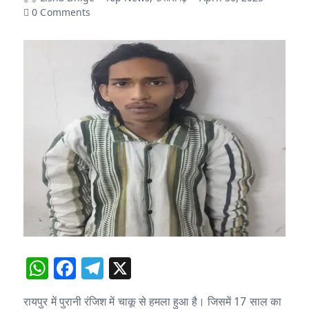
0 Comments
W
F
T
X
h
a
el
रायपुर में पुरानी रंजिश में चाकू से हमला हुआ है। जिसमें 17 साल का