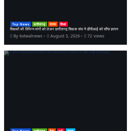
Top News
छत्तीसगढ़
राज्य
शिक्षा
शिक्षकों की विभिन्न मांगों को लेकर छत्तीसगढ़ शिक्षक संघ ने डीपीआई को सौंपा ज्ञापन
By
kotwalnews
August 3, 2026
72 views
Top News
छत्तीसगढ़
देश
धर्म
राज्य