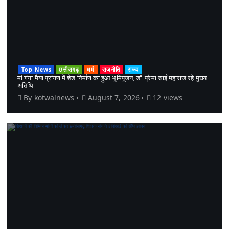
Top News
छत्तीसगढ़
धर्म
राजनीति
राज्य
मां गंगा मैया प्रांगण में शेड निर्माण का हुआ भूमिपूजन, डॉ. प्रेमा साईं महाराज रहे मुख्य
अतिथि
By
kotwalnews
August 7, 2026
12 views