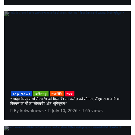
Top News
छत्तीसगढ़
राजनीति
राज्य
*साहेब के प्रयासों से आरंग को मिली ₹128 करोड़ की सौगात, सीएम साय ने किया
विकास कार्यों का लोकार्पण और भूमिपूजन*
By
kotwalnews
July 10, 2026
65 views