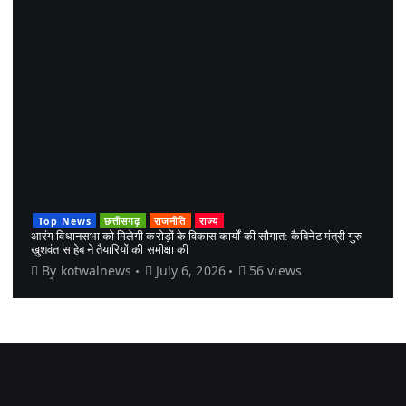
Top News
छत्तीसगढ़
राजनीति
राज्य
आरंग विधानसभा को मिलेगी करोड़ों के विकास कार्यों की सौगात: कैबिनेट मंत्री गुरु
खुशवंत साहेब ने तैयारियों की समीक्षा की
By
kotwalnews
July 6, 2026
56 views