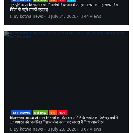
गुरु पूर्णिमा पर त्रिकालदर्शी माँ मातंगी दिव्य धाम में उमड़ा आस्था का महासागर, देश-
विदेश से पहुंचे हजारों श्रद्धालु
By
kotwalnews
July 31, 2026
44 views
Top News
छत्तीसगढ़
धर्म
राज्य
विधानसभा अध्यक्ष डॉ रमन सिंह जी को बोल बम समिति के संयोजक जितेन्द्र वर्मा ने
17 अगस्त को आयोजित विशाल बोल बम कांवर यात्रा में किया आमंत्रित
By
kotwalnews
July 23, 2026
67 views