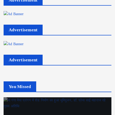
Advertisement
Advertisement
Advertisement
You Missed