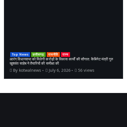
Top News
छत्तीसगढ़
राजनीति
राज्य
आरंग विधानसभा को मिलेगी करोड़ों के विकास कार्यों की सौगात: कैबिनेट मंत्री गुरु
खुशवंत साहेब ने तैयारियों की समीक्षा की
By
kotwalnews
July 6, 2026
56 views