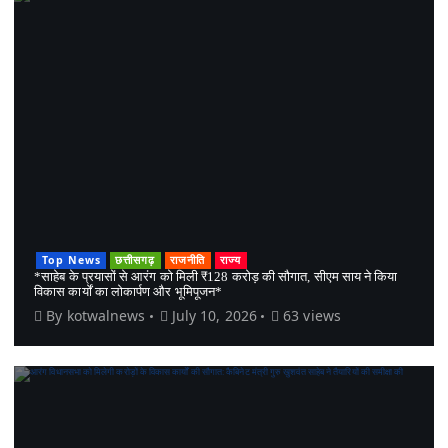
Top News
छत्तीसगढ़
राजनीति
राज्य
*साहेब के प्रयासों से आरंग को मिली ₹128 करोड़ की सौगात, सीएम साय ने किया
विकास कार्यों का लोकार्पण और भूमिपूजन*
By
kotwalnews
July 10, 2026
63 views