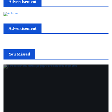
Advertisement
Advertisement
You Missed