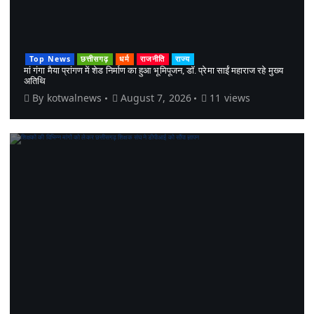
Top News
छत्तीसगढ़
धर्म
राजनीति
राज्य
मां गंगा मैया प्रांगण में शेड निर्माण का हुआ भूमिपूजन, डॉ. प्रेमा साईं महाराज रहे मुख्य
अतिथि
By
kotwalnews
August 7, 2026
11 views