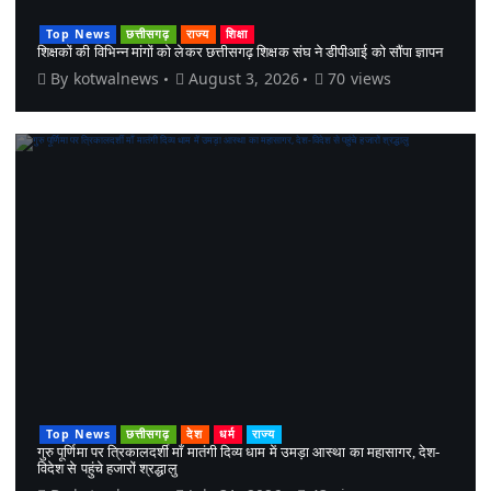
Top News
छत्तीसगढ़
राज्य
शिक्षा
शिक्षकों की विभिन्न मांगों को लेकर छत्तीसगढ़ शिक्षक संघ ने डीपीआई को सौंपा ज्ञापन
By
kotwalnews
August 3, 2026
70 views
Top News
छत्तीसगढ़
देश
धर्म
राज्य
गुरु पूर्णिमा पर त्रिकालदर्शी माँ मातंगी दिव्य धाम में उमड़ा आस्था का महासागर, देश-
विदेश से पहुंचे हजारों श्रद्धालु