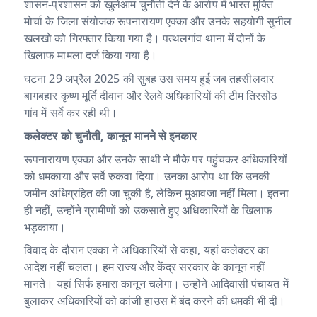
s
e
g
शासन-प्रशासन को खुलेआम चुनौती देने के आरोप में भारत मुक्ति
A
b
ra
मोर्चा के जिला संयोजक रूपनारायण एक्का और उनके सहयोगी सुनील
खलखो को गिरफ्तार किया गया है। पत्थलगांव थाना में दोनों के
p
o
m
खिलाफ मामला दर्ज किया गया है।
p
o
घटना 29 अप्रैल 2025 की सुबह उस समय हुई जब तहसीलदार
k
बागबहार कृष्ण मूर्ति दीवान और रेलवे अधिकारियों की टीम तिरसोंठ
गांव में सर्वे कर रही थी।
कलेक्टर को चुनौती, कानून मानने से इनकार
रूपनारायण एक्का और उनके साथी ने मौके पर पहुंचकर अधिकारियों
को धमकाया और सर्वे रुकवा दिया। उनका आरोप था कि उनकी
जमीन अधिग्रहित की जा चुकी है, लेकिन मुआवजा नहीं मिला। इतना
ही नहीं, उन्होंने ग्रामीणों को उकसाते हुए अधिकारियों के खिलाफ
भड़काया।
विवाद के दौरान एक्का ने अधिकारियों से कहा, यहां कलेक्टर का
आदेश नहीं चलता। हम राज्य और केंद्र सरकार के कानून नहीं
मानते। यहां सिर्फ हमारा कानून चलेगा। उन्होंने आदिवासी पंचायत में
बुलाकर अधिकारियों को कांजी हाउस में बंद करने की धमकी भी दी।