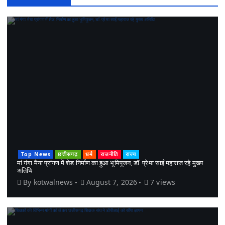
Top News
छत्तीसगढ़
धर्म
राजनीति
राज्य
मां गंगा मैया प्रांगण में शेड निर्माण का हुआ भूमिपूजन, डॉ. प्रेमा साईं महाराज रहे मुख्य
अतिथि
By
kotwalnews
August 7, 2026
7 views