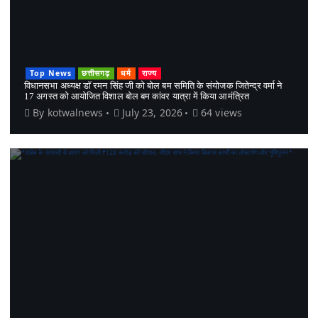
Top News
छत्तीसगढ़
धर्म
राज्य
विधानसभा अध्यक्ष डॉ रमन सिंह जी को बोल बम समिति के संयोजक जितेन्द्र वर्मा ने
17 अगस्त को आयोजित विशाल बोल बम कांवर यात्रा में किया आमंत्रित
By
kotwalnews
July 23, 2026
64 views