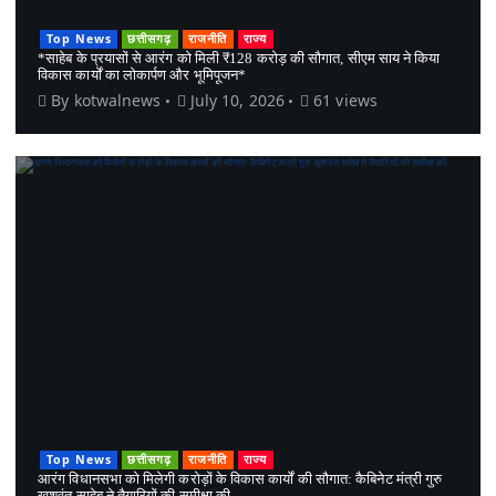
Top News
छत्तीसगढ़
राजनीति
राज्य
*साहेब के प्रयासों से आरंग को मिली ₹128 करोड़ की सौगात, सीएम साय ने किया
विकास कार्यों का लोकार्पण और भूमिपूजन*
By
kotwalnews
July 10, 2026
61 views
Top News
छत्तीसगढ़
राजनीति
राज्य
आरंग विधानसभा को मिलेगी करोड़ों के विकास कार्यों की सौगात: कैबिनेट मंत्री गुरु
खुशवंत साहेब ने तैयारियों की समीक्षा की