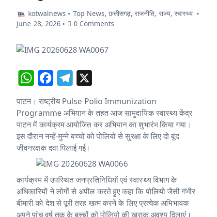
kotwalnews
Top News
,
छत्तीसगढ़
,
राजनीति
,
राज्य
,
स्वास्थ्य
June 28, 2026
0 Comments
W
F
T
X
h
a
el
पाटन। राष्ट्रीय Pulse Polio Immunization
at
c
e
Programme अभियान के तहत आज सामुदायिक स्वास्थ्य केंद्र
s
e
g
पाटन में कार्यक्रम आयोजित कर अभियान का शुभारंभ किया गया।
A
b
ra
इस दौरान नन्हें-मुन्ने बच्चों को पोलियो से सुरक्षा के लिए दो बूंद
जीवनरक्षक दवा पिलाई गई।
p
o
m
p
o
कार्यक्रम में उपस्थित जनप्रतिनिधियों एवं स्वास्थ्य विभाग के
k
अधिकारियों ने लोगों से अपील करते हुए कहा कि पोलियो जैसी गंभीर
बीमारी को देश से पूरी तरह खत्म करने के लिए प्रत्येक अभिभावक
अपने पांच वर्ष तक के बच्चों को पोलियो की खुराक अवश्य दिलाएं।