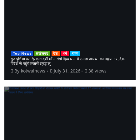
Top News
छत्तीसगढ़
देश
धर्म
राज्य
गुरु पूर्णिमा पर त्रिकालदर्शी माँ मातंगी दिव्य धाम में उमड़ा आस्था का महासागर, देश-
विदेश से पहुंचे हजारों श्रद्धालु
By
kotwalnews
July 31, 2026
38 views