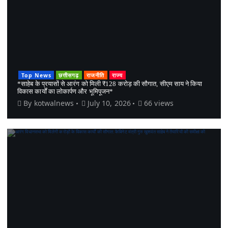
Top News
छत्तीसगढ़
राजनीति
राज्य
*साहेब के प्रयासों से आरंग को मिली ₹128 करोड़ की सौगात, सीएम साय ने किया
विकास कार्यों का लोकार्पण और भूमिपूजन*
By
kotwalnews
July 10, 2026
66 views