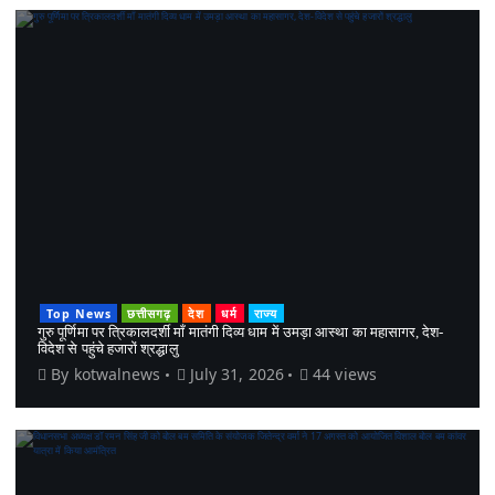
Top News
छत्तीसगढ़
देश
धर्म
राज्य
गुरु पूर्णिमा पर त्रिकालदर्शी माँ मातंगी दिव्य धाम में उमड़ा आस्था का महासागर, देश-
विदेश से पहुंचे हजारों श्रद्धालु
By
kotwalnews
July 31, 2026
44 views