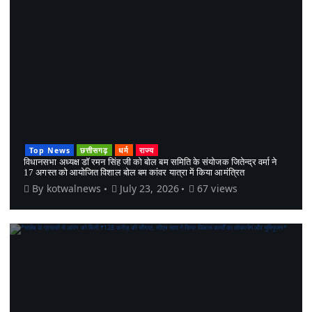
Top News
छत्तीसगढ़
धर्म
राज्य
विधानसभा अध्यक्ष डॉ रमन सिंह जी को बोल बम समिति के संयोजक जितेन्द्र वर्मा ने
17 अगस्त को आयोजित विशाल बोल बम कांवर यात्रा में किया आमंत्रित
By
kotwalnews
July 23, 2026
67 views